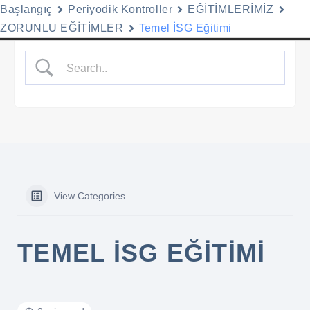
Başlangıç
Periyodik Kontroller
EĞİTİMLERİMİZ
Menu
ZORUNLU EĞİTİMLER
Temel İSG Eğitimi
İçeriğe
geç
View Categories
TEMEL İSG EĞITIMI