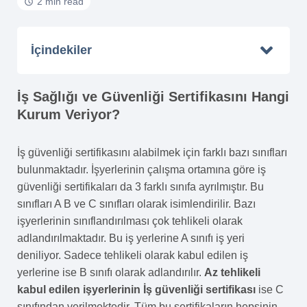
2 min read
İçindekiler
İş Sağlığı ve Güvenliği Sertifikasını Hangi
Kurum Veriyor?
İş güvenliği sertifikasını alabilmek için farklı bazı sınıfları
bulunmaktadır. İşyerlerinin çalışma ortamına göre iş
güvenliği sertifikaları da 3 farklı sınıfa ayrılmıştır. Bu
sınıfları A B ve C sınıfları olarak isimlendirilir. Bazı
işyerlerinin sınıflandırılması çok tehlikeli olarak
adlandırılmaktadır. Bu iş yerlerine A sınıfı iş yeri
deniliyor. Sadece tehlikeli olarak kabul edilen iş
yerlerine ise B sınıfı olarak adlandırılır.
Az tehlikeli
kabul edilen işyerlerinin İş güvenliği sertifikası
ise C
sınıfından verilmektedir. Tüm bu sertifikaların hepsinin