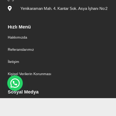
Yenikaraman Mah. 4. Kantar Sok. Asya İşhanı No:2
Hızlı Menü
Hakkımızda
Referanslarımız
İletişim
Kişisel Verilerin Korunması
Sosyal Medya
© Copyright 2023 1B Belgelendirme. Tüm hakları saklıdır.