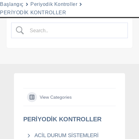
Başlangıç
Periyodik Kontroller
Menu
PERİYODİK KONTROLLER
İçeriğe
geç
View Categories
PERİYODİK KONTROLLER
ACİL DURUM SİSTEMLERİ