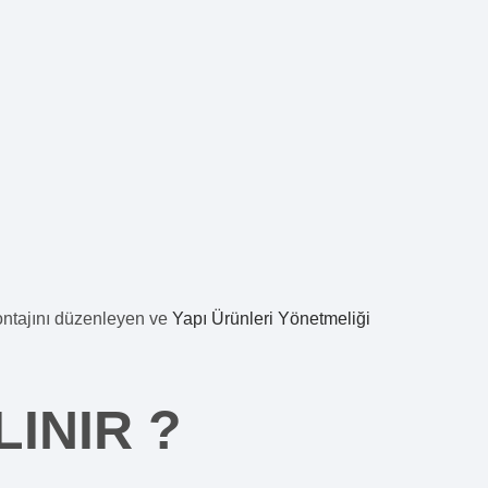
montajını düzenleyen ve
Yapı Ürünleri Yönetmeliği
LINIR ?