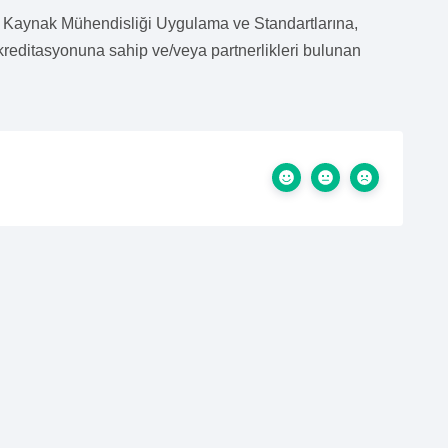
 Kaynak Mühendisliği Uygulama ve Standartlarına,
ditasyonuna sahip ve/veya partnerlikleri bulunan