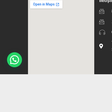
İletiş