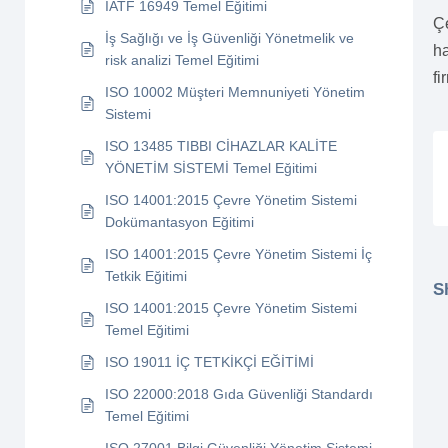
IATF 16949 Temel Eğitimi
Ç
İş Sağlığı ve İş Güvenliği Yönetmelik ve
h
risk analizi Temel Eğitimi
fi
ISO 10002 Müşteri Memnuniyeti Yönetim
Sistemi
ISO 13485 TIBBI CİHAZLAR KALİTE
YÖNETİM SİSTEMİ Temel Eğitimi
ISO 14001:2015 Çevre Yönetim Sistemi
Dokümantasyon Eğitimi
ISO 14001:2015 Çevre Yönetim Sistemi İç
Tetkik Eğitimi
S
ISO 14001:2015 Çevre Yönetim Sistemi
Temel Eğitimi
ISO 19011 İÇ TETKİKÇİ EĞİTİMİ
ISO 22000:2018 Gıda Güvenliği Standardı
Temel Eğitimi