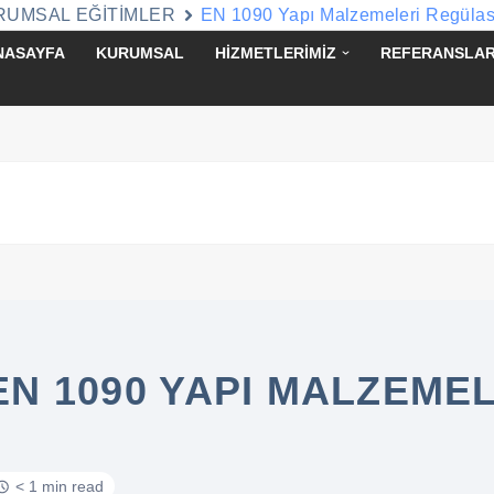
RUMSAL EĞİTİMLER
EN 1090 Yapı Malzemeleri Regüla
NASAYFA
KURUMSAL
HİZMETLERİMİZ
REFERANSLAR
EN 1090 YAPI MALZEM
< 1 min read