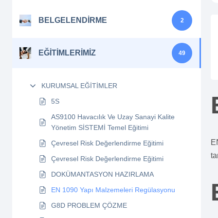
BELGELENDİRME
2
EĞİTİMLERİMİZ
49
KURUMSAL EĞİTİMLER
5S
AS9100 Havacılık Ve Uzay Sanayi Kalite
Yönetim SİSTEMİ Temel Eğitimi
E
Çevresel Risk Değerlendirme Eğitimi
ta
Çevresel Risk Değerlendirme Eğitimi
DOKÜMANTASYON HAZIRLAMA
EN 1090 Yapı Malzemeleri Regülasyonu
G8D PROBLEM ÇÖZME