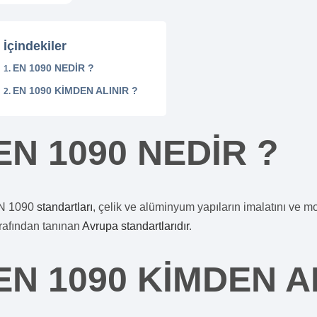
İçindekiler
EN 1090 NEDİR ?
EN 1090 KİMDEN ALINIR ?
EN 1090 NEDİR ?
N 1090
standartları
, çelik ve alüminyum yapıların imalatını ve 
rafından tanınan
Avrupa standartlarıdır
.
EN 1090 KİMDEN A