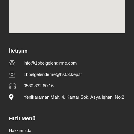
İletişim
info@1bbelgelendirme.com
1bbelgelendirme@hs03.kep.tr
0530 832 60 16
Yenikaraman Mah. 4. Kantar Sok. Asya İşhanı No:2
Hızlı Menü
Hakkımızda