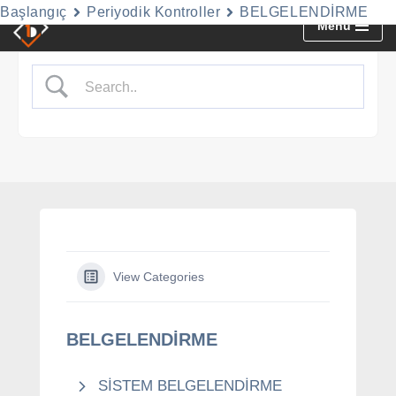
Başlangıç
Periyodik Kontroller
BELGELENDİRME
Menu
İçeriğe
geç
View Categories
BELGELENDİRME
SİSTEM BELGELENDİRME