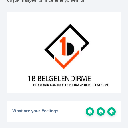
düşük maliyetli bir inceleme yöntemidir.
What are your Feelings