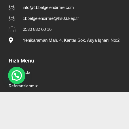
info@1bbelgelendirme.com
1bbelgelendirme@hs03.kep.tr
0530 832 60 16
Yenikaraman Mah. 4. Kantar Sok. Asya İşhanı No:2
Hızlı Menü
Hakkımızda
Referanslarımız
İletişim
Kişisel Verilerin Korunması