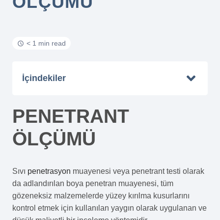
ÖLÇÜMÜ
< 1 min read
İçindekiler
PENETRANT
ÖLÇÜMÜ
Sıvı
penetrasyon
muayenesi veya penetrant testi olarak
da adlandırılan boya penetran muayenesi, tüm
gözeneksiz malzemelerde yüzey kırılma kusurlarını
kontrol etmek için kullanılan yaygın olarak uygulanan ve