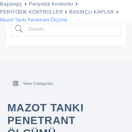
Başlangıç
Periyodik Kontroller
Menu
PERİYODİK KONTROLLER
BASINÇLI KAPLAR
İçeriğe
Mazot Tankı Penetrant Ölçümü
geç
View Categories
MAZOT TANKI
PENETRANT