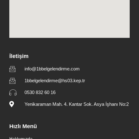
İletişim
info@1bbelgelendirme.com
1bbelgelendirme@hs03.kep.tr
0530 832 60 16
Yenikaraman Mah. 4. Kantar Sok. Asya İşhanı No:2
Hızlı Menü
Hakkımızda