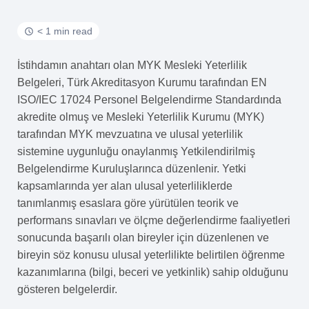
< 1 min read
İstihdamın anahtarı olan MYK Mesleki Yeterlilik
Belgeleri, Türk Akreditasyon Kurumu tarafından EN
ISO/IEC 17024 Personel Belgelendirme Standardında
akredite olmuş ve Mesleki Yeterlilik Kurumu (MYK)
tarafından MYK mevzuatına ve ulusal yeterlilik
sistemine uygunluğu onaylanmış Yetkilendirilmiş
Belgelendirme Kuruluşlarınca düzenlenir. Yetki
kapsamlarında yer alan ulusal yeterliliklerde
tanımlanmış esaslara göre yürütülen teorik ve
performans sınavları ve ölçme değerlendirme faaliyetleri
sonucunda başarılı olan bireyler için düzenlenen ve
bireyin söz konusu ulusal yeterlilikte belirtilen öğrenme
kazanımlarına (bilgi, beceri ve yetkinlik) sahip olduğunu
gösteren belgelerdir.