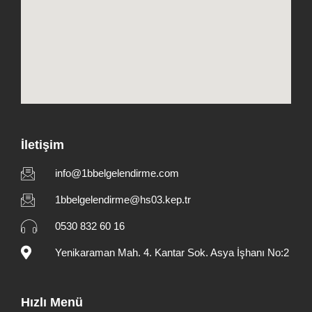
İletişim
info@1bbelgelendirme.com
1bbelgelendirme@hs03.kep.tr
0530 832 60 16
Yenikaraman Mah. 4. Kantar Sok. Asya İşhanı No:2
Hızlı Menü