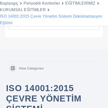
Başlangıç
Periyodik Kontroller
EĞİTİMLERİMİZ
Menu
KURUMSAL EĞİTİMLER
İçeriğe
ISO 14001:2015 Çevre Yönetim Sistemi Dokümantasyon
geç
Eğitimi
View Categories
ISO 14001:2015
ÇEVRE YÖNETIM