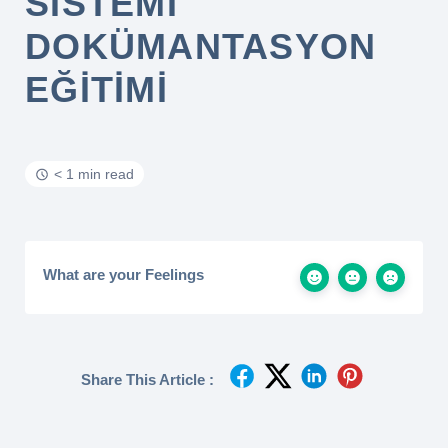
SISTEMI
DOKÜMANTASYON
EĞITIMI
< 1 min read
What are your Feelings
Share This Article :