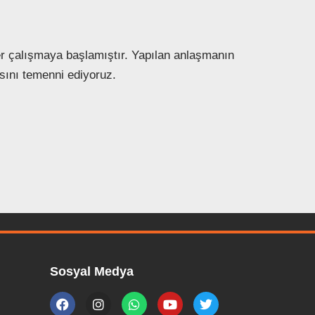
er çalışmaya başlamıştır. Yapılan anlaşmanın
asını temenni ediyoruz.
Sosyal Medya