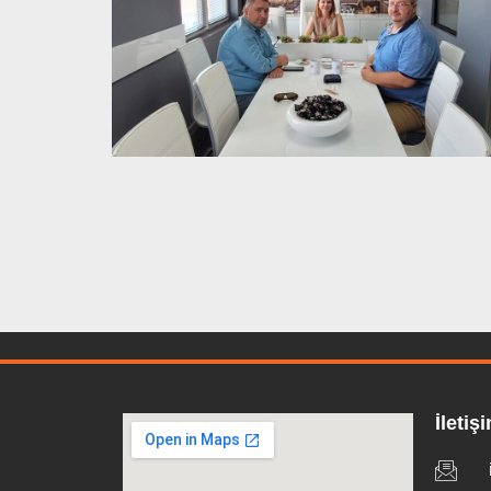
İletiş