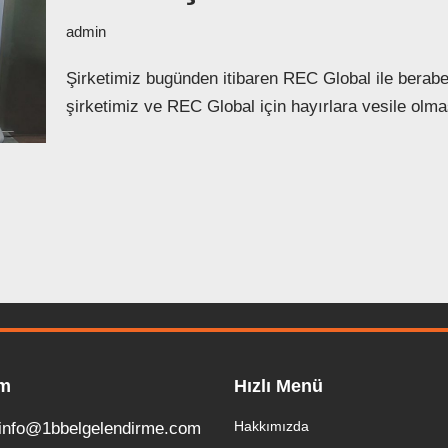
admin
Şirketimiz bugünden itibaren REC Global ile berab
şirketimiz ve REC Global için hayırlara vesile olm
im
Hızlı Menü
Hakkımızda
info@1bbelgelendirme.com