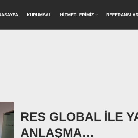
NASAYFA
KURUMSAL
HİZMETLERİMİZ
REFERANSLAR
RES GLOBAL İLE Y
ANLAŞMA…