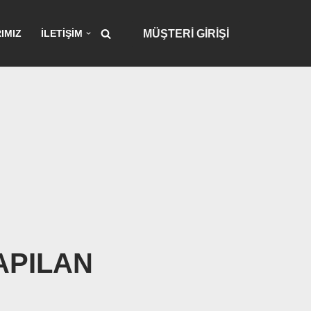
MÜŞTERİ GİRİŞİ
IMIZ
İLETİŞİM
APILAN