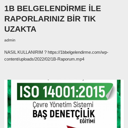
1B BELGELENDİRME İLE
RAPORLARINIZ BİR TIK
UZAKTA
admin
NASIL KULLANIRIM ? https://1bbelgelendirme.com/wp-
content/uploads/2022/02/1B-Raporum.mp4